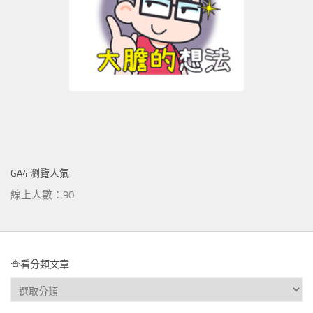
GA4 瀏覽人氣
線上人數：90
查看分類文章
查
看