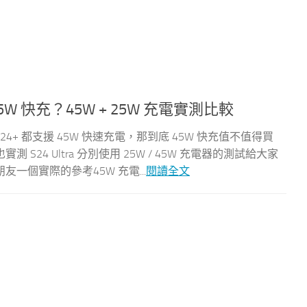
 45W 快充？45W + 25W 充電實測比較
 與 S24+ 都支援 45W 快速充電，那到底 45W 快充值不值得買
24 Ultra 分別使用 25W / 45W 充電器的測試給大家
一個實際的參考45W 充電...
閱讀全文