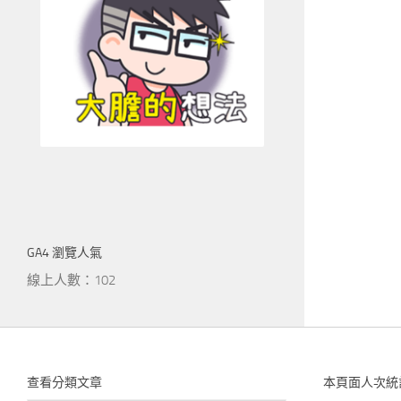
GA4 瀏覽人氣
線上人數：102
查看分類文章
本頁面人次統