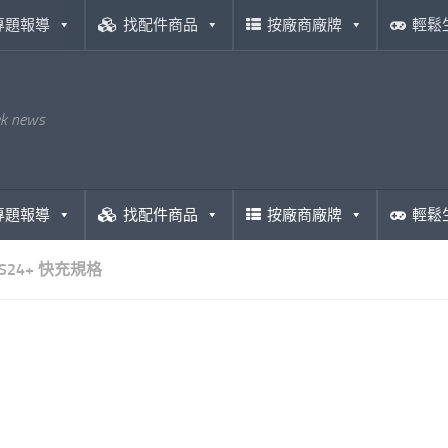
專題報導
找配件商品
按廠商廠牌
輕鬆
ek news
專題報導
找配件商品
按廠商廠牌
輕鬆
S24+ 快充規格