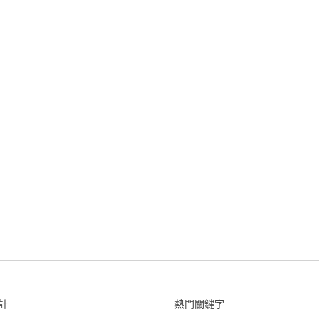
計
熱門關鍵字