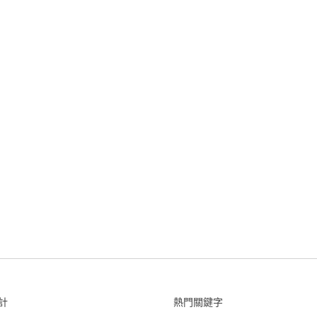
計
熱門關鍵字