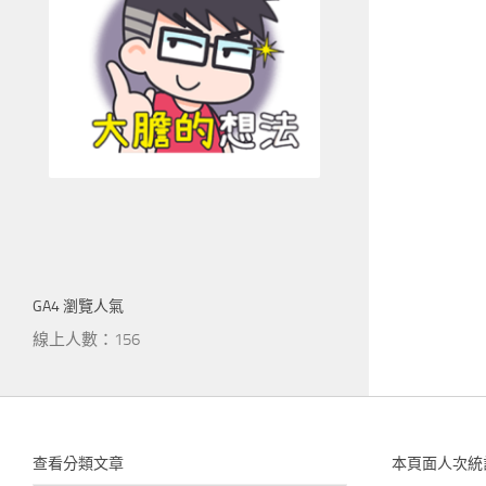
GA4 瀏覽人氣
線上人數：156
查看分類文章
本頁面人次統