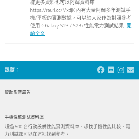
樣更多資料也可以阿輝資料庫
https://reurl.cc/MxdjK 內有大量阿輝多年測試手
機/平板的實測數據，可以給大家作為對照參考
使用。Galaxy S23 / S23+性能電力測試結果...
閱
讀全文
跟隨：
贊助影音廣告
手機性能測試資料庫
超過 500 台行動設備性能實測資料庫，想找手機性能比較、電
力測試都可以在這裡找到參考。