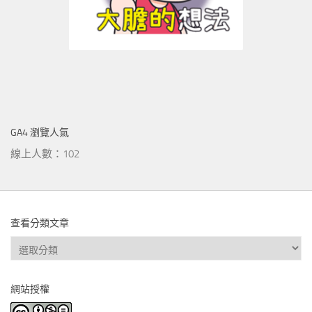
GA4 瀏覽人氣
線上人數：102
查看分類文章
查
看
分
網站授權
類
文