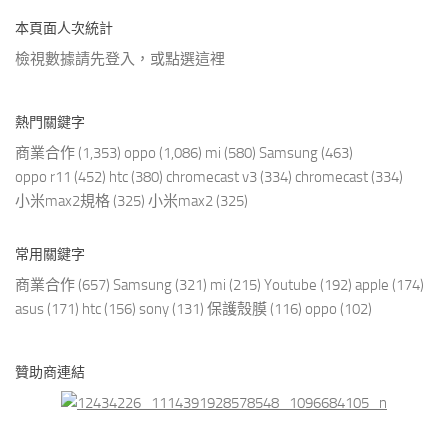
本頁面人次統計
檢視數據請先登入，或點選
這裡
熱門關鍵字
商業合作
(1,353)
oppo
(1,086)
mi
(580)
Samsung
(463)
oppo r11
(452)
htc
(380)
chromecast v3
(334)
chromecast
(334)
小米max2規格
(325)
小米max2
(325)
常用關鍵字
商業合作
(657)
Samsung
(321)
mi
(215)
Youtube
(192)
apple
(174)
asus
(171)
htc
(156)
sony
(131)
保護殼膜
(116)
oppo
(102)
贊助商連結