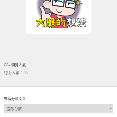
GA4 瀏覽人氣
線上人數：95
查看分類文章
查
看