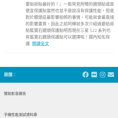
要貼就貼最好的！』一般常見附贈的鏡頭貼或是
便宜保護貼當然也並不是說沒有保護性能，但是
對於鏡頭這最影響拍照的事情，可能就會最直接
的影響畫質，因此之前阿輝就多次介紹過要貼就
貼藍寶石鏡頭保護貼吧而現在三星 S22 系列也
有藍寶石鏡頭保護貼可以選擇啦！國內知名保
護...
閱讀全文
跟隨：
贊助影音廣告
手機性能測試資料庫