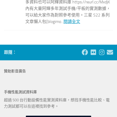
多資料也可以阿輝資料庫 https://reurl.cc/MxdjK
內有大量阿輝多年測試手機/平板的實測數據，
可以給大家作為對照參考使用。三星 S22 系列
文章懶人包[blogimo...
閱讀全文
跟隨：
贊助影音廣告
手機性能測試資料庫
超過 500 台行動設備性能實測資料庫，想找手機性能比較、電
力測試都可以在這裡找到參考。