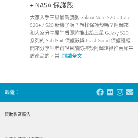
+ NASA 保護殼
大家入手三星最新旗艦 Galaxy Note S20 Ultra /
S20+ / S20 新機了嗎？想找保護殼嗎？阿輝來
和大家分享犀牛盾即將推出給三星 Galaxy S20
系列的 SolidSuit 保護殼與 CrashGurad 保護邊框
開箱分享吧老實說目前防摔殼阿輝還挺推薦犀牛
盾產品的，當...
閱讀全文
跟隨：
贊助影音廣告