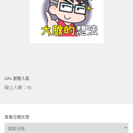
GA4 瀏覽人氣
線上人數：90
查看分類文章
查
看