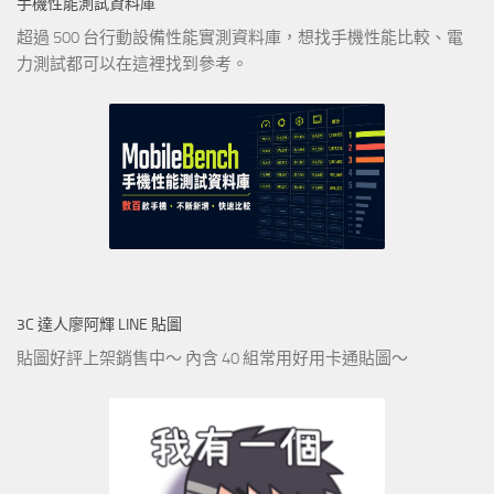
手機性能測試資料庫
超過 500 台行動設備性能實測資料庫，想找手機性能比較、電
力測試都可以在這裡找到參考。
3C 達人廖阿輝 LINE 貼圖
貼圖好評上架銷售中～ 內含 40 組常用好用卡通貼圖～