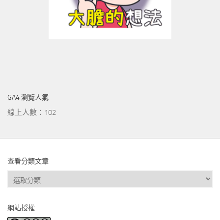
GA4 瀏覽人氣
線上人數：102
查看分類文章
查
看
分
網站授權
類