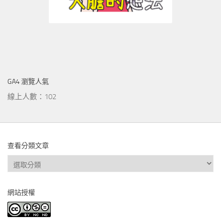
GA4 瀏覽人氣
線上人數：102
查看分類文章
查
看
分
網站授權
類
文
章