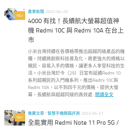
產業新聞
2022-04-29
0
4000 有找！長續航大螢幕超值神
機 Redmi 10C 與 Redmi 10A 在台上
市
小米台灣持續在各價格帶推出超越同級產品的機
種，持續將創新科技普及化，將更強大的規格以
親民、容易入手的價格，讓更多人享受科技的生
活。小米台灣於今（29）日宣布延續Redmi 10
系列超親民的入門機系列，推出Redmi 10C與
Redmi 10A，以不到四千元的價格，提供大螢
幕、長續航與超越同級的高效處...
閱讀全文
推薦文章
/
智慧手機開箱評測
2022-04-21
0
全能實用 Redmi Note 11 Pro 5G /