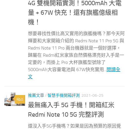
4G 雙機開箱實測！5000mAh 大電
量 + 67W 快充！還有旗艦億級相
機！
想要尋找性價比高又實用的旗艦機嗎？那今天阿
輝要和大家開箱介紹的 Redmi Note 11 Pro 5G 與
Redmi Note 11 Pro 兩台機器就是一個好選擇，
歸屬在 Redmi紅米家族自然價格漂亮好入手是一
定要的，而掛上 Pro 大杯旗艦型號除了
5000mAh大容量電池與 67W快充實用...
閱讀全
文
推薦文章
/
智慧手機開箱評測
2021-06-25
0
最無痛入手 5G 手機！開箱紅米
Redmi Note 10 5G 完整評測
還沒入手5G手機嗎？如果是因為預算的原因覺