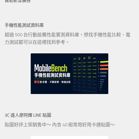
贊助影音廣告
手機性能測試資料庫
超過 500 台行動設備性能實測資料庫，想找手機性能比較、電
力測試都可以在這裡找到參考。
3C 達人廖阿輝 LINE 貼圖
貼圖好評上架銷售中～ 內含 40 組常用好用卡通貼圖～