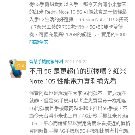
得5G手機昂貴難以入手，那今天台灣小米發表
的紅米 Redmi Note 10 5G 可能就會是一個輕鬆
入手5G生活的好選擇，RRedmi Note 10 5G搭載
了7奈米工藝的 700處理器，5G+5G雙卡雙待
機、可擴充最高512GB的記憶卡、實用的5000...
閱讀全文
智慧手機開箱評測
2021-06-24
0
不用 5G 是更超值的選擇嗎？紅米
Note 10S 性能電力實測搶先看
儘管阿輝也是說現在大家5G門號不一定要現在
就辦，但是5G手機可以考慮先買畢竟一樣相容
4G門號而且手機廠商越來越少推出4G手機，不
過今天台灣小米也上市了4G新款手機紅米 Note
10S ，平心而論如果以實用角度來看接近的價格
買同時期手機 4G手機與5G手機相比前者其他規