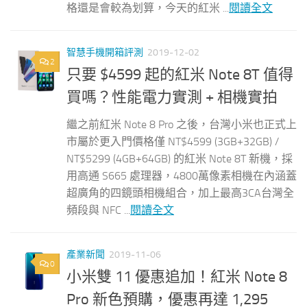
格還是會較為划算，今天的紅米 ...
閱讀全文
智慧手機開箱評測
2019-12-02
2
只要 $4599 起的紅米 Note 8T 值得
買嗎？性能電力實測 + 相機實拍
繼之前紅米 Note 8 Pro 之後，台灣小米也正式上
市屬於更入門價格僅 NT$4599 (3GB+32GB) /
NT$5299 (4GB+64GB) 的紅米 Note 8T 新機，採
用高通 S665 處理器，4800萬像素相機在內涵蓋
超廣角的四鏡頭相機組合，加上最高3CA台灣全
頻段與 NFC ...
閱讀全文
產業新聞
2019-11-06
0
小米雙 11 優惠追加！紅米 Note 8
Pro 新色預購，優惠再達 1,295