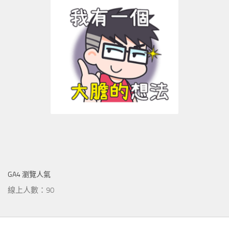
GA4 瀏覽人氣
線上人數：90