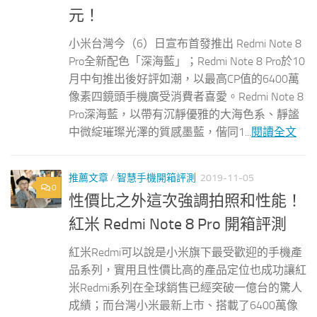
元！
小米台灣今（6）日宣布首發推出 Redmi Note 8
Pro全新配色「深海藍」；Redmi Note 8 Pro於10
月中旬推出後好評如潮，以最高CP值的6400萬
像素四鏡頭手機廣受消費者喜愛。Redmi Note 8
Pro深海藍，以帶有沉靜優雅的大海色系、靜謐
中微綻璀璨光澤的質感墨藍，偕同1...
閱讀全文
推薦文章
/
智慧手機開箱評測
2019-11-05
0
性價比之外這次強調拍照和性能！
紅米 Redmi Note 8 Pro 開箱評測
紅米Redmi可以說是小米旗下最受歡迎的手機產
品系列，實用且性價比高的產品定位也成功讓紅
米Redmi系列在全球銷售已經突破一億台的驚人
成績；而台灣小米最新上市、搭載了6400萬像