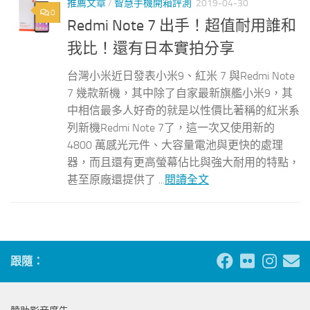
推薦文章
/
智慧手機開箱評測
2019-04-30
0
Redmi Note 7 出手！超值耐用誰和
我比！還有日本實拍分享
台灣小米近日發表小米9、紅米 7 與Redmi Note
7 幾款新機，其中除了自家最新旗艦小米9，其
中相信最多人好奇的就是以性價比著稱的紅米系
列新機Redmi Note 7了，這一次又使用新的
4800 萬感光元件、大容量電池與更快的處理
器，而且還有更高螢幕佔比與強大耐用的特點，
甚至原廠還提供了 ...
閱讀全文
跟隨：