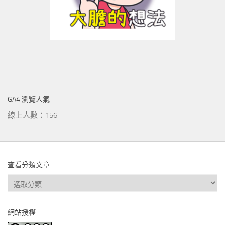
GA4 瀏覽人氣
線上人數：156
查看分類文章
查
看
分
網站授權
類