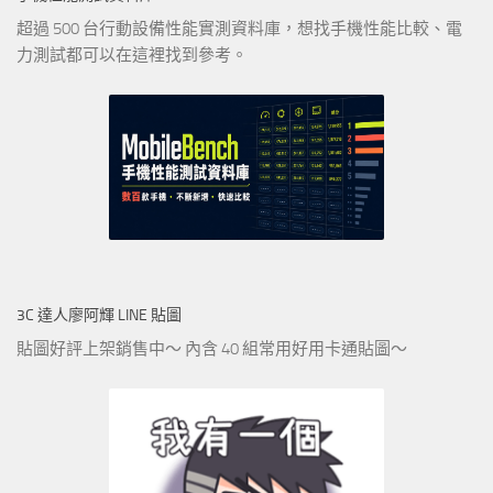
超過 500 台行動設備性能實測資料庫，想找手機性能比較、電
力測試都可以在這裡找到參考。
3C 達人廖阿輝 LINE 貼圖
貼圖好評上架銷售中～ 內含 40 組常用好用卡通貼圖～