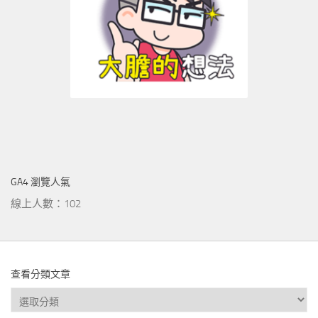
GA4 瀏覽人氣
線上人數：102
查看分類文章
查
看