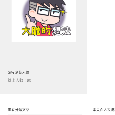
GA4 瀏覽人氣
線上人數：90
查看分類文章
本頁面人次統