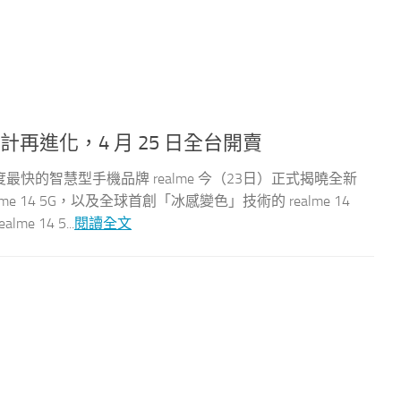
設計再進化，4 月 25 日全台開賣
最快的智慧型手機品牌 realme 今（23日）正式揭曉全新
lme 14 5G，以及全球首創「冰感變色」技術的 realme 14
e 14 5...
閱讀全文