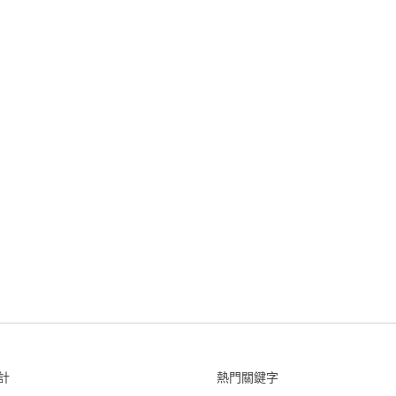
計
熱門關鍵字