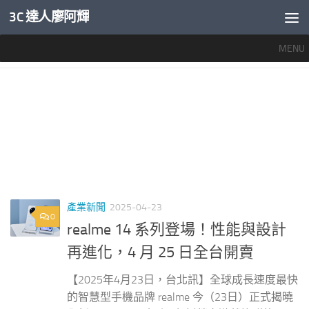
3C 達人廖阿輝
內文下方
MENU
標籤：
REALME 14評價
產業新聞
2025-04-23
0
realme 14 系列登場！性能與設計
再進化，4 月 25 日全台開賣
【2025年4月23日，台北訊】全球成長速度最快
的智慧型手機品牌 realme 今（23日）正式揭曉