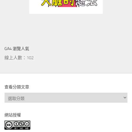
GA4 瀏覽人氣
線上人數：102
查看分類文章
查
看
分
網站授權
類
文
章