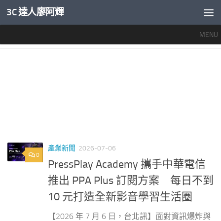
3C 達人廖阿輝
內文下方
MENU
標籤：
PRESSPLAY ACADEMY
產業新聞
2026-07-06
0
PressPlay Academy 攜手中華電信
推出 PPA Plus 訂閱方案 每日不到
10 元打造全新影音學習生活圈
【2026 年 7 月 6 日，台北訊】面對資訊爆炸與