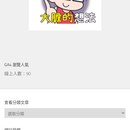
GA4 瀏覽人氣
線上人數：90
查看分類文章
查
看
分