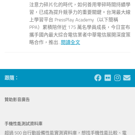
注意力碎片化的時代，如何善用零碎時間持續學
習，已成為提升競爭力的重要關鍵。台灣最大線
上學習平台 PressPlay Academy（以下簡稱
PPA）累積陪伴近 175 萬名學員成長，今日宣布
攜手國內最大綜合電信業者中華電信展開深度策
略合作，推出...
閱讀全文
跟隨：
贊助影音廣告
手機性能測試資料庫
超過 500 台行動設備性能實測資料庫，想找手機性能比較、電