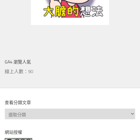
GA4 瀏覽人氣
線上人數：90
查看分類文章
查
看
分
網站授權
類