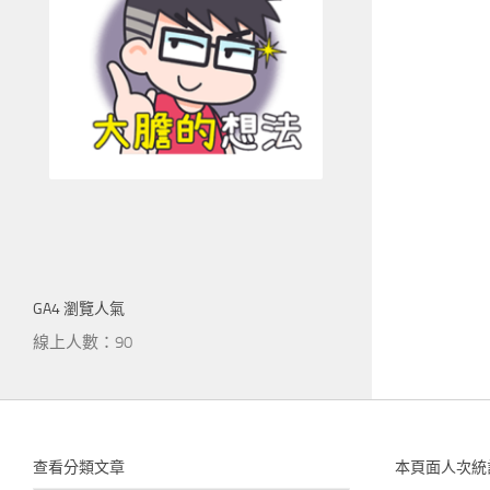
GA4 瀏覽人氣
線上人數：90
查看分類文章
本頁面人次統