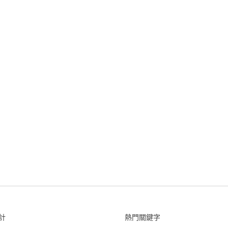
計
熱門關鍵字