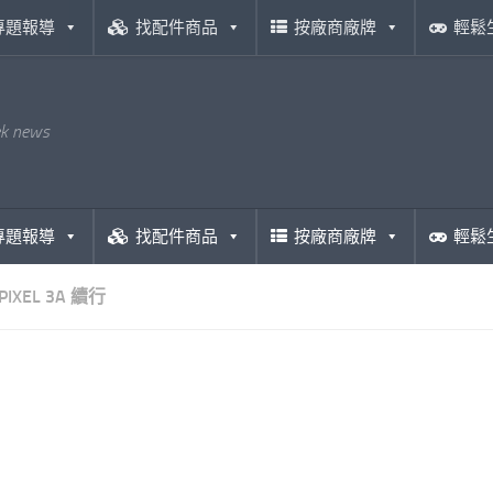
專題報導
找配件商品
按廠商廠牌
輕鬆
ek news
專題報導
找配件商品
按廠商廠牌
輕鬆
PIXEL 3A 續行