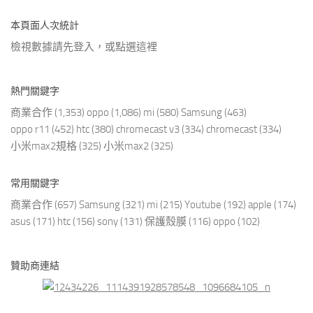
本頁面人次統計
檢視數據請先登入，或點選
這裡
熱門關鍵字
商業合作
(1,353)
oppo
(1,086)
mi
(580)
Samsung
(463)
oppo r11
(452)
htc
(380)
chromecast v3
(334)
chromecast
(334)
小米max2規格
(325)
小米max2
(325)
常用關鍵字
商業合作
(657)
Samsung
(321)
mi
(215)
Youtube
(192)
apple
(174)
asus
(171)
htc
(156)
sony
(131)
保護殼膜
(116)
oppo
(102)
贊助商連結