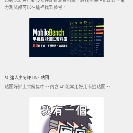
超過 500 台行動設備性能實測資料庫，想找手機性能比較、電
力測試都可以在這裡找到參考。
3C 達人廖阿輝 LINE 貼圖
貼圖好評上架銷售中～ 內含 40 組常用好用卡通貼圖～