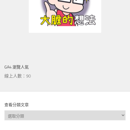
GA4 瀏覽人氣
線上人數：90
查看分類文章
查
看
分