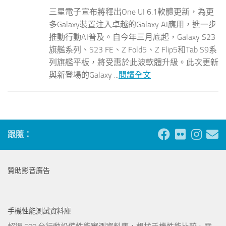
三星電子宣布將釋出One UI 6.1軟體更新，為更
多Galaxy裝置注入卓越的Galaxy AI應用，進一步
推動行動AI普及。自今年三月底起，Galaxy S23
旗艦系列、S23 FE、Z Fold5、Z Flip5和Tab S9系
列旗艦平板，將受惠於此波軟體升級。此次更新
與新登場的Galaxy ...
閱讀全文
跟隨：
贊助影音廣告
手機性能測試資料庫