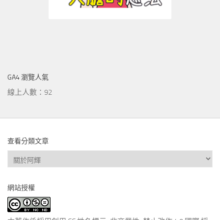
GA4 瀏覽人氣
線上人數：92
查看分類文章
查
看
分
網站授權
類
文
章