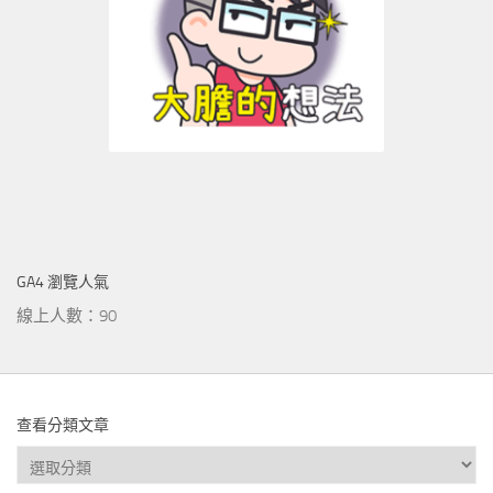
GA4 瀏覽人氣
線上人數：90
查看分類文章
查
看