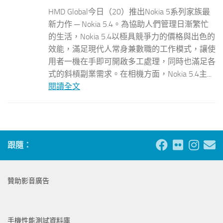
HMD Global今日（20）推出Nokia 5系列家族最
新力作 ─ Nokia 5.4。為協助人們管理日漸繁忙
的生活，Nokia 5.4以極具競爭力的價格與出色的
效能，滿足現代人常身兼數職的工作模式，讓使
用者一機在手即可開啟多工處理，同時也滿足各
式的斜槓副業需求。在相機方面，Nokia 5.4主...
閱讀全文
跟隨：
贊助影音廣告
手機性能測試資料庫