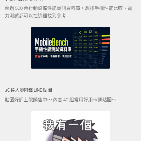
超過 500 台行動設備性能實測資料庫，想找手機性能比較、電
力測試都可以在這裡找到參考。
3C 達人廖阿輝 LINE 貼圖
貼圖好評上架銷售中～ 內含 40 組常用好用卡通貼圖～