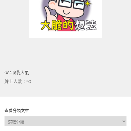
GA4 瀏覽人氣
線上人數：90
查看分類文章
查
看