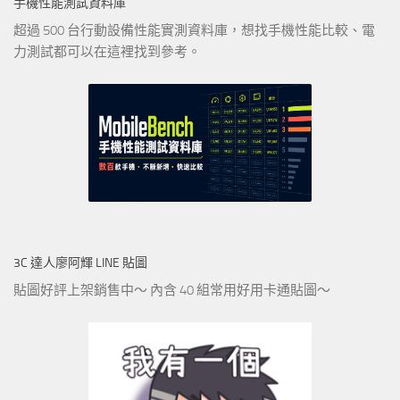
手機性能測試資料庫
超過 500 台行動設備性能實測資料庫，想找手機性能比較、電
力測試都可以在這裡找到參考。
3C 達人廖阿輝 LINE 貼圖
貼圖好評上架銷售中～ 內含 40 組常用好用卡通貼圖～