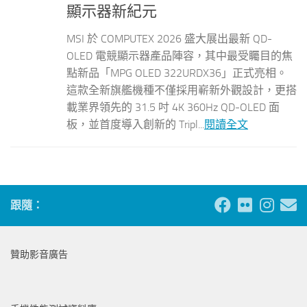
顯示器新紀元
MSI 於 COMPUTEX 2026 盛大展出最新 QD-
OLED 電競顯示器產品陣容，其中最受矚目的焦
點新品「MPG OLED 322URDX36」正式亮相。
這款全新旗艦機種不僅採用嶄新外觀設計，更搭
載業界領先的 31.5 吋 4K 360Hz QD-OLED 面
板，並首度導入創新的 Tripl...
閱讀全文
跟隨：
贊助影音廣告