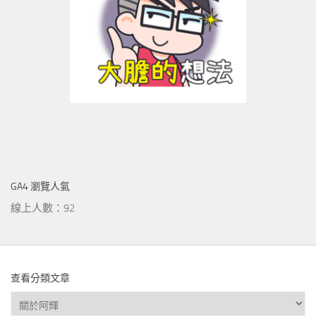
GA4 瀏覽人氣
線上人數：92
查看分類文章
查
看