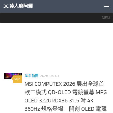
3C 達人廖阿輝
內文下方
MENU
標籤：
MSI COMPUTEX
產業新聞
2026-06-01
0
MSI COMPUTEX 2026 展出全球首
款三模式 QD-OLED 電競螢幕 MPG
OLED 322URDX36 31.5 吋 4K
360Hz 規格登場 開創 OLED 電競