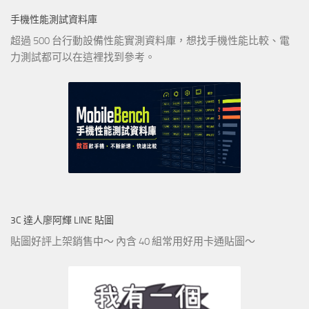
手機性能測試資料庫
超過 500 台行動設備性能實測資料庫，想找手機性能比較、電
力測試都可以在這裡找到參考。
3C 達人廖阿輝 LINE 貼圖
貼圖好評上架銷售中～ 內含 40 組常用好用卡通貼圖～