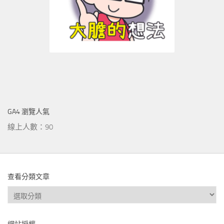
GA4 瀏覽人氣
線上人數：90
查看分類文章
查
看
分