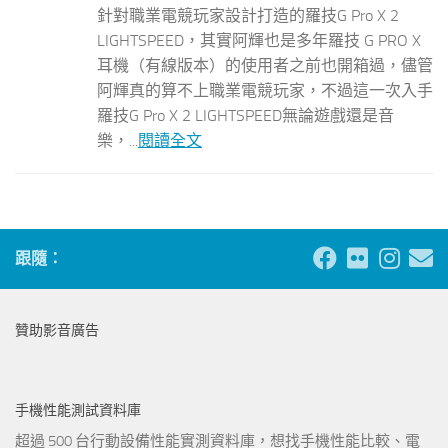
針對職業電競玩家設計打造的羅技G Pro X 2
LIGHTSPEED，其實阿輝也是多年羅技 G PRO X
耳機（有線版本）的使用者之前也開箱過，儘管
阿輝真的算不上職業電競玩家，不過這一次入手
羅技G Pro X 2 LIGHTSPEED無論遊戲還是音
樂，...
閱讀全文
跟隨：
贊助影音廣告
手機性能測試資料庫
超過 500 台行動設備性能實測資料庫，想找手機性能比較、電