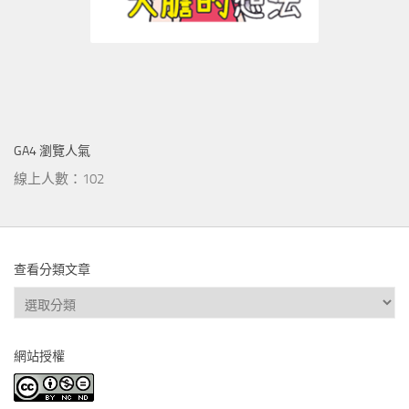
GA4 瀏覽人氣
線上人數：102
查看分類文章
查
看
分
網站授權
類
文
章