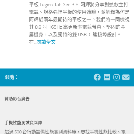
平板 Legion Tab Gen 3。 阿輝將分享對這款主打
電競、規格強悍平板的使用體驗，並解釋為何是
阿輝近兩年最期待的平板之一。我們將一同檢視
其 8.8 吋 165Hz 高更新率電競螢幕、堅固的金
屬機身，以及獨特的雙 USB-C 連接埠設計。
在...
閱讀全文
跟隨：
贊助影音廣告
手機性能測試資料庫
超過 500 台行動設備性能實測資料庫，想找手機性能比較、電