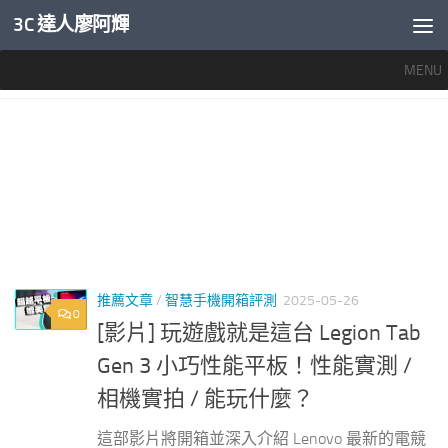
3C 達人廖阿輝
內文下方
MENU
標籤：
LENOVO LEGION TAB 評價
推薦文章
/
智慧手機開箱評測
2025-05-26
0
[影片] 玩遊戲就是這台 Legion Tab
Gen 3 小巧性能平板！性能實測 /
相機實拍 / 能玩什麼？
這部影片將開箱並深入介紹 Lenovo 最新的電競