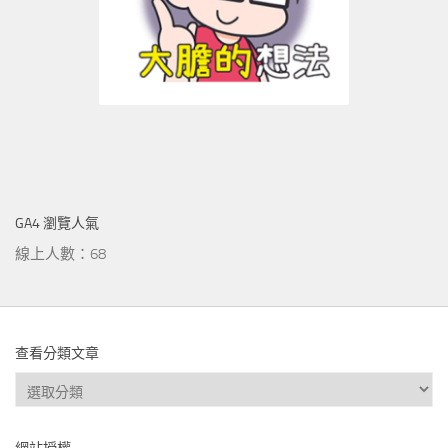
GA4 瀏覽人氣
線上人數：68
查看分類文章
查
看
分