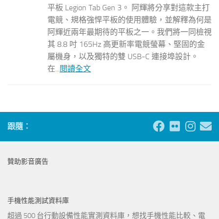
平板 Legion Tab Gen 3。 阿輝將分享對這款主打
電競、規格強悍平板的使用體驗，並解釋為何是
阿輝近兩年最期待的平板之一。我們將一同檢視
其 8.8 吋 165Hz 高更新率電競螢幕、堅固的金
屬機身，以及獨特的雙 USB-C 連接埠設計。
在...
閱讀全文
跟隨：
贊助影音廣告
手機性能測試資料庫
超過 500 台行動設備性能實測資料庫，想找手機性能比較、電