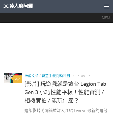
3C 達人廖阿輝
內文下方
MENU
標籤：
LEGION TAB GEN 4
推薦文章
/
智慧手機開箱評測
2025-05-26
0
[影片] 玩遊戲就是這台 Legion Tab
Gen 3 小巧性能平板！性能實測 /
相機實拍 / 能玩什麼？
這部影片將開箱並深入介紹 Lenovo 最新的電競