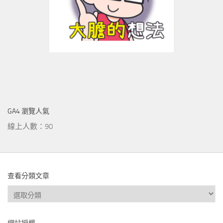
GA4 瀏覽人氣
線上人數：90
查看分類文章
查
看
分