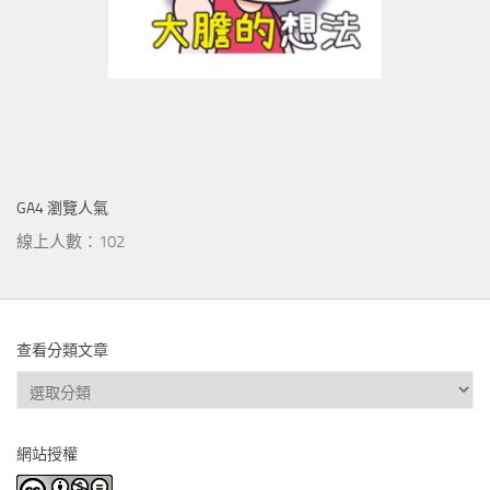
GA4 瀏覽人氣
線上人數：102
查看分類文章
查
看
分
網站授權
類
文