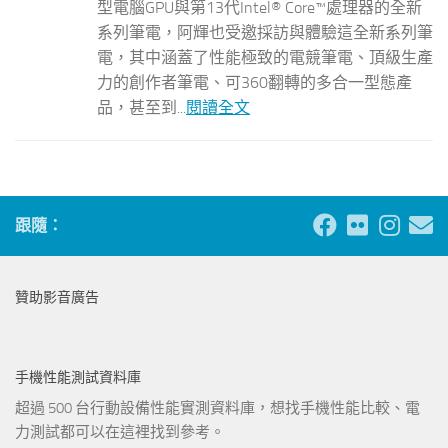
型電腦GPU與第13代Intel® Core™處理器的全新
系列筆電，阿輝也受邀採訪與體驗這全新系列筆
電，其中涵蓋了性能極致的電競筆電、頂級生產
力的創作者筆電、可360翻轉的多合一型態產
品，甚至到...
閱讀全文
跟隨：
贊助影音廣告
手機性能測試資料庫
超過 500 台行動設備性能實測資料庫，想找手機性能比較、電
力測試都可以在這裡找到參考。