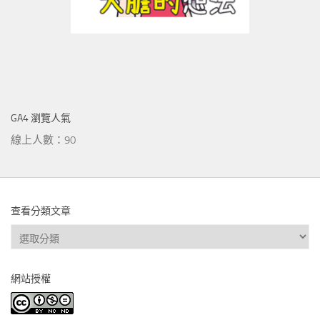
GA4 瀏覽人氣
線上人數：90
查看分類文章
查
看
分
網站授權
類
文
章