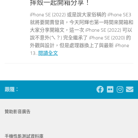
摔殼一起開箱分享！
iPhone SE (2022) 或是說大家俗稱的 iPhone SE3
就將要開賣發貨，今天阿輝也第一時間來開箱和
大家分享開箱文，這一次 iPhone SE (2022) 可以
說不意外(ㄟ？) 完全繼承了 iPhone SE (2020) 的
外觀與設計，但是處理器換上了與最新 iPhone
13...
閱讀全文
跟隨：
贊助影音廣告
手機性能測試資料庫