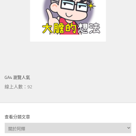
GA4 瀏覽人氣
線上人數：92
查看分類文章
查
看