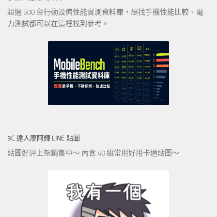
超過 500 台行動設備性能實測資料庫，想找手機性能比較、電
力測試都可以在這裡找到參考。
3C 達人廖阿輝 LINE 貼圖
貼圖好評上架銷售中～ 內含 40 組常用好用卡通貼圖～