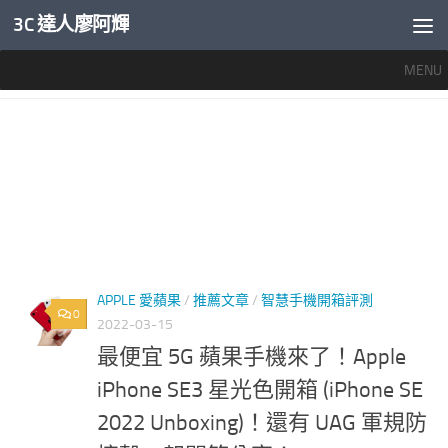
3C 達人廖阿輝
內文下方
MENU
標籤：
IPHONE SE 2022 評價
APPLE 愛蘋果
/
推薦文章
/
智慧手機開箱評測
0
2022-03-15
最便宜 5G 蘋果手機來了！Apple
iPhone SE3 星光色開箱 (iPhone SE
2022 Unboxing)！還有 UAG 軍規防