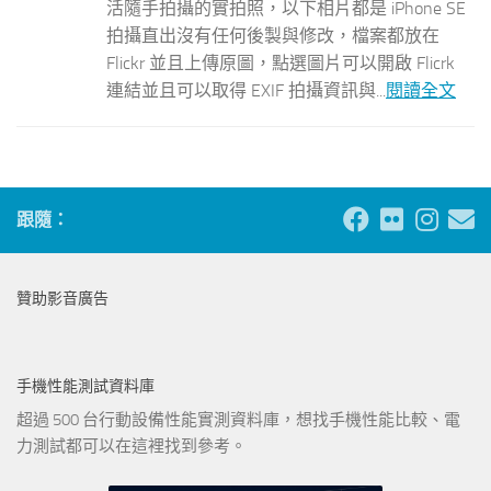
活隨手拍攝的實拍照，以下相片都是 iPhone SE
拍攝直出沒有任何後製與修改，檔案都放在
Flickr 並且上傳原圖，點選圖片可以開啟 Flicrk
連結並且可以取得 EXIF 拍攝資訊與...
閱讀全文
跟隨：
贊助影音廣告
手機性能測試資料庫
超過 500 台行動設備性能實測資料庫，想找手機性能比較、電
力測試都可以在這裡找到參考。