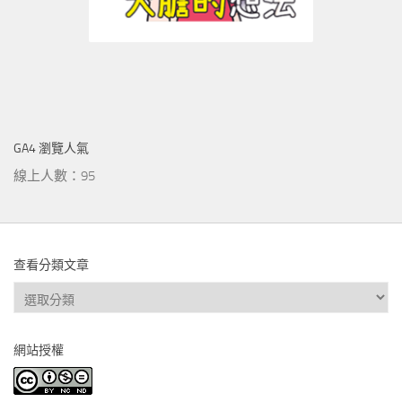
GA4 瀏覽人氣
線上人數：95
查看分類文章
查
看
分
網站授權
類
文
章