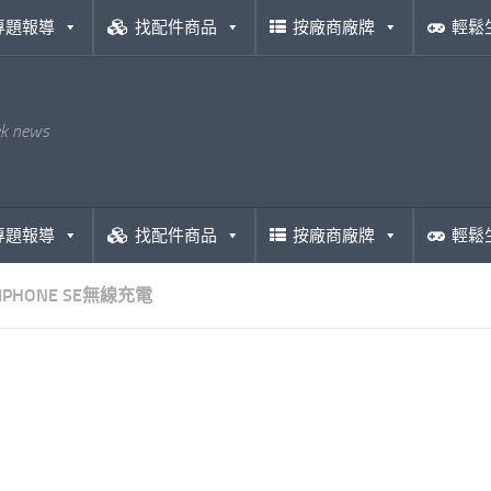
專題報導
找配件商品
按廠商廠牌
輕鬆
ek news
專題報導
找配件商品
按廠商廠牌
輕鬆
IPHONE SE無線充電