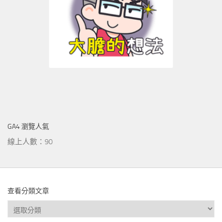
GA4 瀏覽人氣
線上人數：90
查看分類文章
查
看