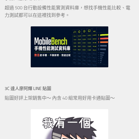
超過 500 台行動設備性能實測資料庫，想找手機性能比較、電
力測試都可以在這裡找到參考。
3C 達人廖阿輝 LINE 貼圖
貼圖好評上架銷售中～ 內含 40 組常用好用卡通貼圖～