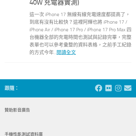
40W 充電器實測)
這一次 iPhone 17 無線有線充電速度都提高了，
到底有沒有比較快？這裡阿輝也將 iPhone 17 /
iPhone Air / iPhone 17 Pro / iPhone 17 Pro Max 四
台機器全部的充電時間也測試與記錄完畢，完整
表單也可以參考彙整的資料表格，之前手工紀錄
的方式今年...
閱讀全文
跟隨：
贊助影音廣告
手機性能測試資料庫