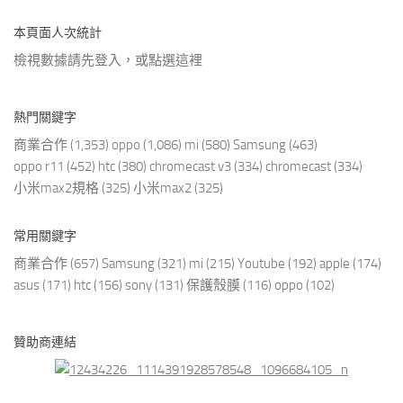
本頁面人次統計
檢視數據請先登入，或點選
這裡
熱門關鍵字
商業合作
(1,353)
oppo
(1,086)
mi
(580)
Samsung
(463)
oppo r11
(452)
htc
(380)
chromecast v3
(334)
chromecast
(334)
小米max2規格
(325)
小米max2
(325)
常用關鍵字
商業合作
(657)
Samsung
(321)
mi
(215)
Youtube
(192)
apple
(174)
asus
(171)
htc
(156)
sony
(131)
保護殼膜
(116)
oppo
(102)
贊助商連結