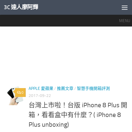
3C 達人廖阿輝
內文下方
MENU
標籤：
IPHONE 8 PLUS 耳機
APPLE 愛蘋果
/
推薦文章
/
智慧手機開箱評測
0
2017-09-22
台灣上市啦！台版 iPhone 8 Plus 開
箱，看看盒中有什麼？( iPhone 8
Plus unboxing)