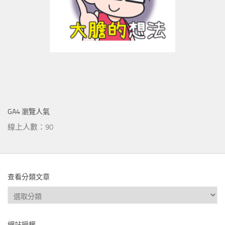
GA4 瀏覽人氣
線上人數：90
查看分類文章
查
看
分
網站授權