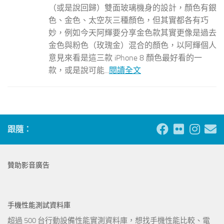
（或是說回歸）雙面玻璃機身的設計，顏色有銀
色、金色、太空灰三種顏色，但其實都各有巧
妙，例如今天阿輝要分享金色款其實更像是過去
金色與粉色（玫瑰金）混合的顏色，以阿輝個人
意見來看是這三款 iPhone 8 顏色最好看的一
款，或是說可能...
閱讀全文
跟隨：
贊助影音廣告
手機性能測試資料庫
超過 500 台行動設備性能實測資料庫，想找手機性能比較、電