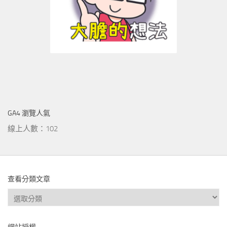
GA4 瀏覽人氣
線上人數：102
查看分類文章
查
看
分