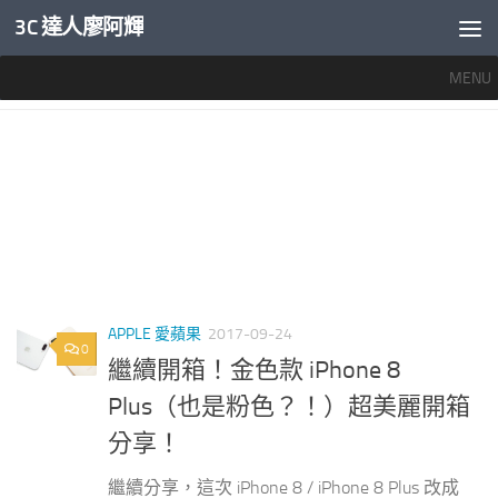
3C 達人廖阿輝
內文下方
MENU
標籤：
IPHONE 8 PLUS顏色
APPLE 愛蘋果
2017-09-24
0
繼續開箱！金色款 iPhone 8
Plus（也是粉色？！）超美麗開箱
分享！
繼續分享，這次 iPhone 8 / iPhone 8 Plus 改成