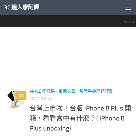
3C 達人廖阿輝
內文下方
MENU
標籤：
IPHONE 8 耳機孔
APPLE 愛蘋果
/
推薦文章
/
智慧手機開箱評測
0
2017-09-22
台灣上市啦！台版 iPhone 8 Plus 開
箱，看看盒中有什麼？( iPhone 8
Plus unboxing)