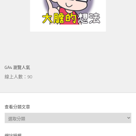
GA4 瀏覽人氣
線上人數：90
查看分類文章
查
看
分
網站授權