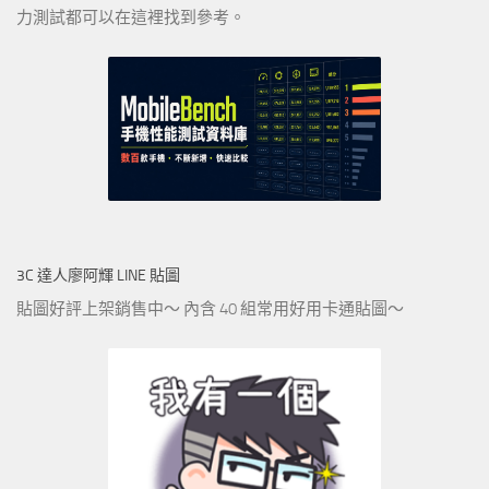
力測試都可以在這裡找到參考。
3C 達人廖阿輝 LINE 貼圖
貼圖好評上架銷售中～ 內含 40 組常用好用卡通貼圖～