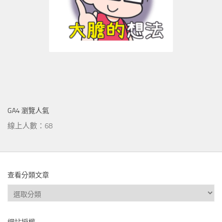
GA4 瀏覽人氣
線上人數：68
查看分類文章
查
看
分