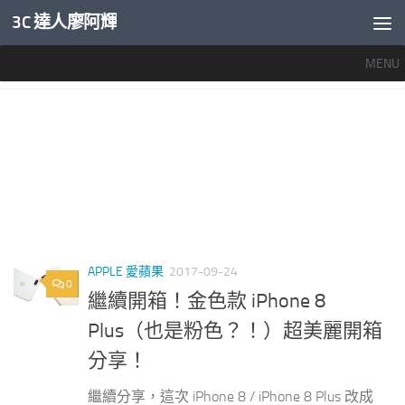
3C 達人廖阿輝
內文下方
MENU
標籤：
IPHONE 8玫瑰金
APPLE 愛蘋果
2017-09-24
0
繼續開箱！金色款 iPhone 8
Plus（也是粉色？！）超美麗開箱
分享！
繼續分享，這次 iPhone 8 / iPhone 8 Plus 改成