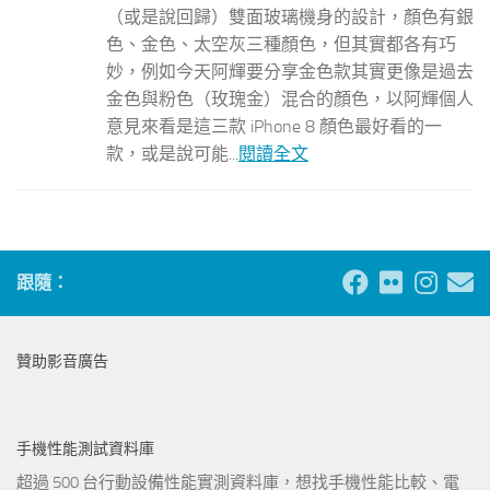
（或是說回歸）雙面玻璃機身的設計，顏色有銀
色、金色、太空灰三種顏色，但其實都各有巧
妙，例如今天阿輝要分享金色款其實更像是過去
金色與粉色（玫瑰金）混合的顏色，以阿輝個人
意見來看是這三款 iPhone 8 顏色最好看的一
款，或是說可能...
閱讀全文
跟隨：
贊助影音廣告
手機性能測試資料庫
超過 500 台行動設備性能實測資料庫，想找手機性能比較、電