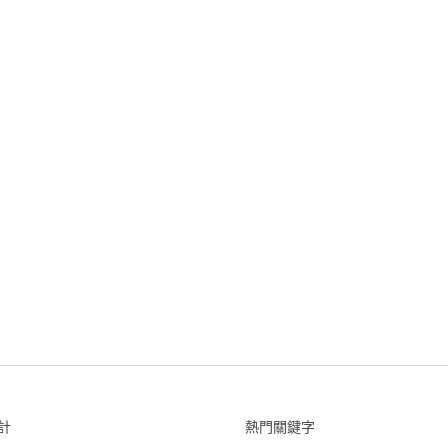
計
熱門關鍵字