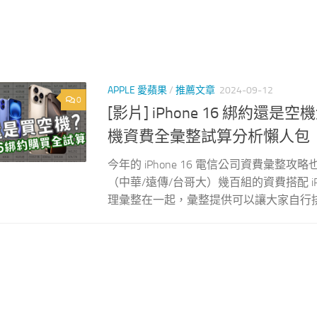
APPLE 愛蘋果
/
推薦文章
2024-09-12
0
[影片] iPhone 16 綁約還是
機資費全彙整試算分析懶人包
今年的 iPhone 16 電信公司資費彙整攻略也來啦
（中華/遠傳/台哥大）幾百組的資費搭配 i
理彙整在一起，彙整提供可以讓大家自行排