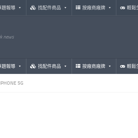
專題報導
找配件商品
按廠商廠牌
輕鬆
ek news
專題報導
找配件商品
按廠商廠牌
輕鬆
IPHONE 5G