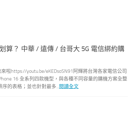
空機划算？ 中華 / 遠傳 / 台哥大 5G 電信綁約購
https://youtu.be/eKEDsoSN91阿輝將台灣各家電信公司
Phone 16 全系列四款機型，與各種不同容量的購機方案全整
序的表格；並也針對最多...
閱讀全文