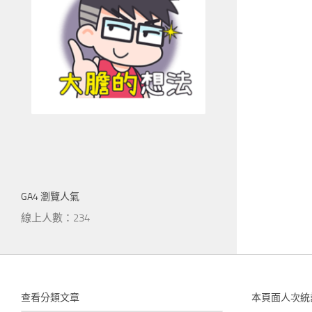
GA4 瀏覽人氣
線上人數：234
查看分類文章
本頁面人次統