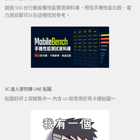
超過 500 台行動設備性能實測資料庫，想找手機性能比較、電
力測試都可以在這裡找到參考。
3C 達人廖阿輝 LINE 貼圖
貼圖好評上架銷售中～ 內含 40 組常用好用卡通貼圖～