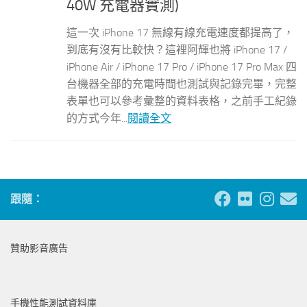
40W 充電器實測)
這一次 iPhone 17 無線有線充電速度都提高了，
到底有沒有比較快？這裡阿輝也將 iPhone 17 /
iPhone Air / iPhone 17 Pro / iPhone 17 Pro Max 四
台機器全部的充電時間也測試與記錄完畢，完整
表單也可以參考彙整的資料表格，之前手工紀錄
的方式今年...
閱讀全文
跟隨：
贊助影音廣告
手機性能測試資料庫