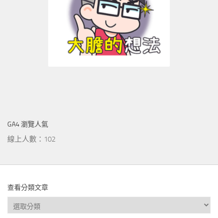
GA4 瀏覽人氣
線上人數：102
查看分類文章
查
看