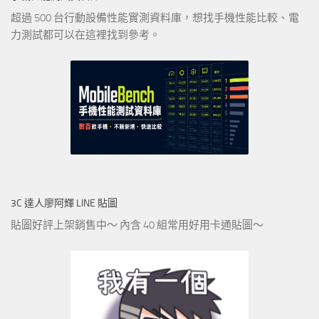
超過 500 台行動設備性能實測資料庫，想找手機性能比較、電
力測試都可以在這裡找到參考。
3C 達人廖阿輝 LINE 貼圖
貼圖好評上架銷售中～ 內含 40 組常用好用卡通貼圖～