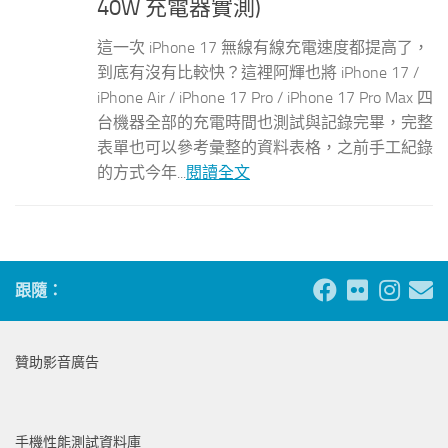
40W 充電器實測)
這一次 iPhone 17 無線有線充電速度都提高了，
到底有沒有比較快？這裡阿輝也將 iPhone 17 /
iPhone Air / iPhone 17 Pro / iPhone 17 Pro Max 四
台機器全部的充電時間也測試與記錄完畢，完整
表單也可以參考彙整的資料表格，之前手工紀錄
的方式今年...
閱讀全文
跟隨：
贊助影音廣告
手機性能測試資料庫