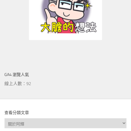
GA4 瀏覽人氣
線上人數：92
查看分類文章
查
看