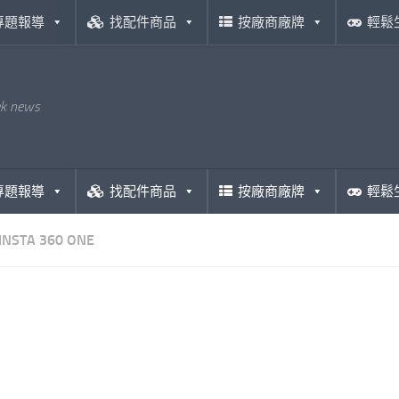
專題報導
找配件商品
按廠商廠牌
輕鬆
ek news
專題報導
找配件商品
按廠商廠牌
輕鬆
INSTA 360 ONE