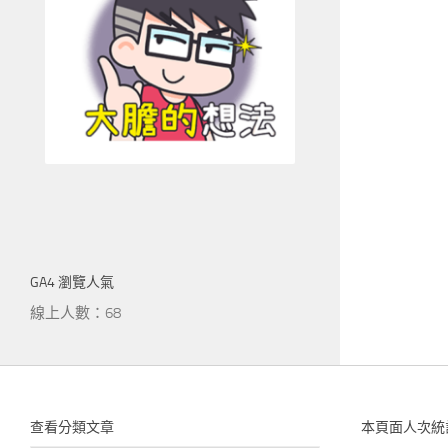
GA4 瀏覽人氣
線上人數：68
查看分類文章
本頁面人次統