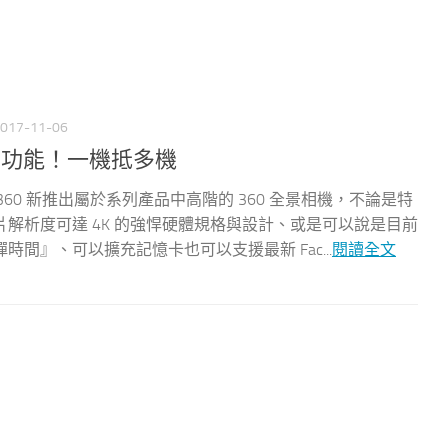
017-11-06
ne 多功能！一機抵多機
Insta 360 新推出屬於系列產品中高階的 360 全景相機，不論是特
解析度可達 4K 的強悍硬體規格與設計、或是可以說是目前
間』、可以擴充記憶卡也可以支援最新 Fac...
閱讀全文