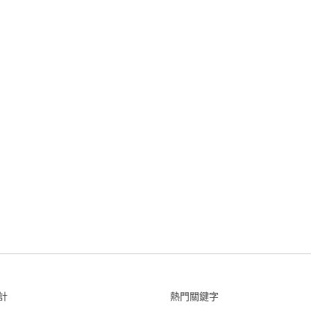
計
熱門關鍵字