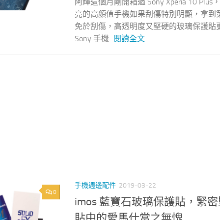
阿輝這個月剛開箱過 Sony Xperia 1
亮的高顏值手機如果刮傷特別明顯，拿到
免於刮傷，高透明度又堅硬的玻璃保護貼
Sony 手機...
閱讀全文
手機週邊配件
2019-03-22
0
imos 藍寶石玻璃保護貼，緊密堅固守護 
貼中的愛馬仕當之無愧