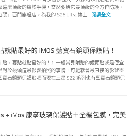
然這麼頂級的旗艦手機，當然要給它最頂級的全方位防護。
旗艦店，為我的 S26 Ultra 換上 ...
閱讀全文
貼就貼最好的 iMOS 藍寶石鏡頭保護貼！
亂貼，要貼就貼最好的！』一般常見附贈的鏡頭貼或是便宜
是對於鏡頭這最影響拍照的事情，可能就會最直接的影響畫
寶石鏡頭保護貼吧而現在三星 S22 系列也有藍寶石鏡頭保
文
Plus + iMos 康寧玻璃保護貼＋全機包膜，完美