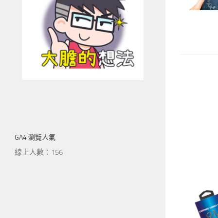
GA4 瀏覽人氣
線上人數：156