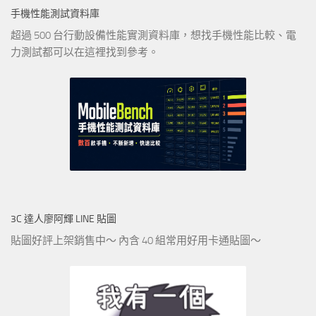
手機性能測試資料庫
超過 500 台行動設備性能實測資料庫，想找手機性能比較、電
力測試都可以在這裡找到參考。
3C 達人廖阿輝 LINE 貼圖
貼圖好評上架銷售中～ 內含 40 組常用好用卡通貼圖～