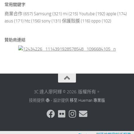
常用關鍵字
商業合作
(657)
Samsung
(321)
mi
(215)
Youtube
(192)
apple
(174)
asus
(171)
htc
(156)
sony
(131)
保護殼膜
(116)
oppo
(102)
贊助商連結
3C 達人廖阿輝 © 2026. 版權所有。
技術提供
- 設計提供
移至 Hueman 專業版