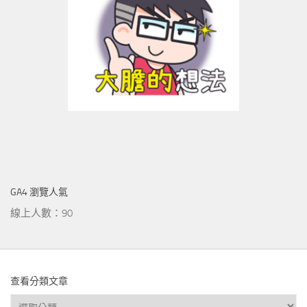
GA4 瀏覽人氣
線上人數：90
查看分類文章
查