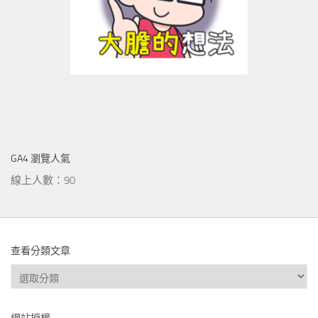
GA4 瀏覽人氣
線上人數：90
查看分類文章
查
看
分