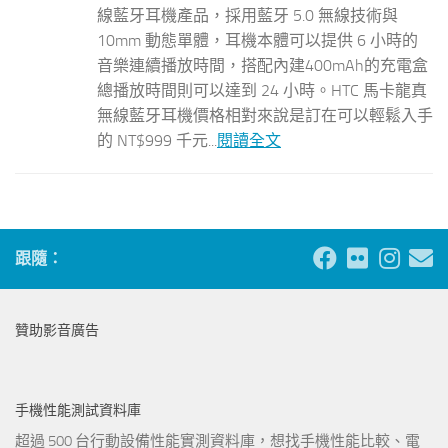
線藍牙耳機產品，採用藍牙 5.0 無線技術與
10mm 動態單體，耳機本體可以提供 6 小時的
音樂連續播放時間，搭配內建400mAh的充電盒
總播放時間則可以達到 24 小時。HTC 馬卡龍真
無線藍牙耳機價格相對來說是訂在可以輕鬆入手
的 NT$999 千元...
閱讀全文
跟隨：
贊助影音廣告
手機性能測試資料庫
超過 500 台行動設備性能實測資料庫，想找手機性能比較、電