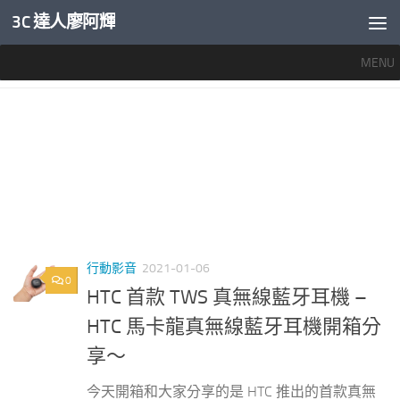
3C 達人廖阿輝
內文下方
MENU
標籤：
HTC無線藍牙耳機評價
行動影音
2021-01-06
0
HTC 首款 TWS 真無線藍牙耳機 –
HTC 馬卡龍真無線藍牙耳機開箱分
享～
今天開箱和大家分享的是 HTC 推出的首款真無