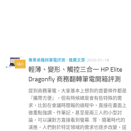
專業桌機與筆電評測
/
推薦文章
2020-01-18
0
輕薄、變形、觸控三合一 HP Elite
Dragonfly 商務翻轉筆電開箱評測
提到商務筆電，大家基本上想到的首要條件都是
『攜帶方便』，但有時候總是會有些特殊的需
求，比如在會議時簡報的過程中，直接在畫面上
做重點強調、作筆記，甚至是兩三人的小型討
論，可以讓對方直接看到螢幕…等．隨著時代的
演進，人們對於特定領域的需求也逐步改變，這