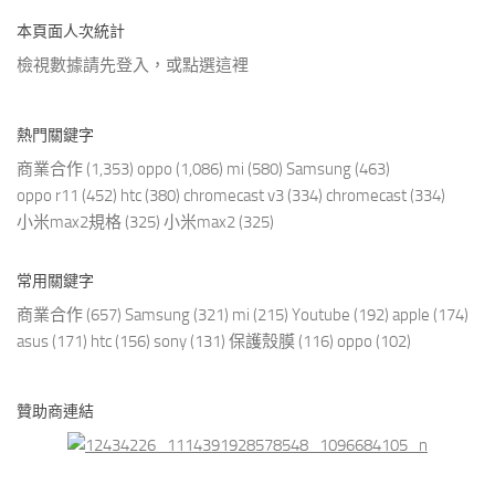
本頁面人次統計
檢視數據請先登入，或點選
這裡
熱門關鍵字
商業合作
(1,353)
oppo
(1,086)
mi
(580)
Samsung
(463)
oppo r11
(452)
htc
(380)
chromecast v3
(334)
chromecast
(334)
小米max2規格
(325)
小米max2
(325)
常用關鍵字
商業合作
(657)
Samsung
(321)
mi
(215)
Youtube
(192)
apple
(174)
asus
(171)
htc
(156)
sony
(131)
保護殼膜
(116)
oppo
(102)
贊助商連結