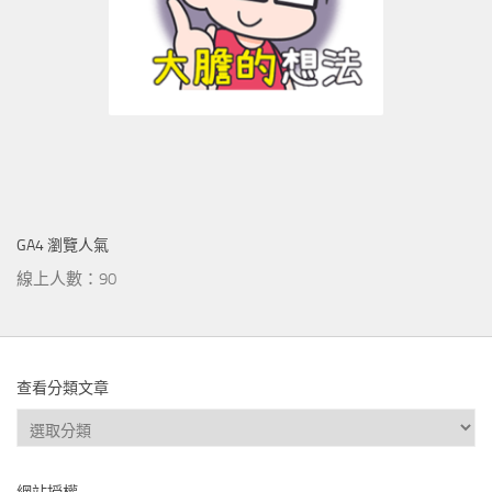
GA4 瀏覽人氣
線上人數：90
查看分類文章
查
看
分