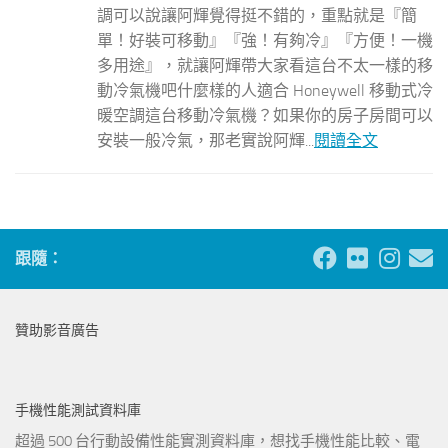
調可以說讓阿輝覺得挺不錯的，重點就是『簡
單！好裝可移動』『強！有夠冷』『方便！一機
多用途』，就讓阿輝帶大家看這台不太一樣的移
動冷氣機吧什麼樣的人適合 Honeywell 移動式冷
暖空調這台移動冷氣機？如果你的房子房間可以
安裝一般冷氣，那老實說阿輝...
閱讀全文
跟隨：
贊助影音廣告
手機性能測試資料庫
超過 500 台行動設備性能實測資料庫，想找手機性能比較、電