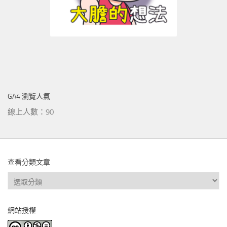
GA4 瀏覽人氣
線上人數：90
查看分類文章
查
看
分
網站授權
類
文